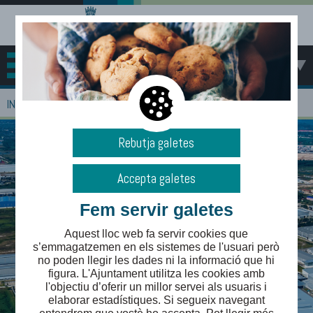
MENÚ
>
INICI
EMPRESES
Rebutja galetes
Accepta galetes
Fem servir galetes
Aquest lloc web fa servir cookies que
s’emmagatzemen en els sistemes de l'usuari però
no poden llegir les dades ni la informació que hi
figura. L'Ajuntament utilitza les cookies amb
l'objectiu d’oferir un millor servei als usuaris i
elaborar estadístiques. Si segueix navegant