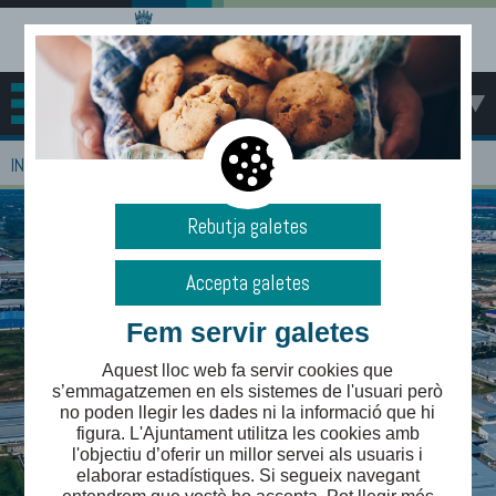
MENÚ
>
INICI
EMPRESES
Rebutja galetes
Accepta galetes
Fem servir galetes
Aquest lloc web fa servir cookies que
s’emmagatzemen en els sistemes de l'usuari però
no poden llegir les dades ni la informació que hi
figura. L'Ajuntament utilitza les cookies amb
l'objectiu d’oferir un millor servei als usuaris i
elaborar estadístiques. Si segueix navegant