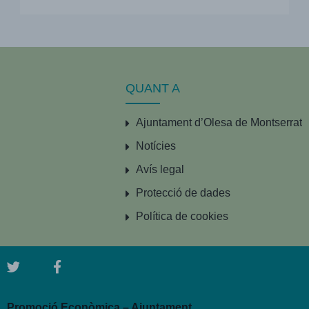
QUANT A
Ajuntament d’Olesa de Montserrat
Notícies
Avís legal
Protecció de dades
Política de cookies
Promoció Econòmica – Ajuntament