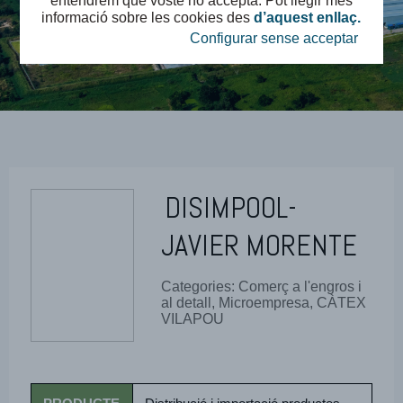
entendrem que vostè ho accepta. Pot llegir més
informació sobre les cookies des
d’aquest enllaç.
Configurar sense acceptar
DISIMPOOL-
JAVIER MORENTE
Categories: Comerç a l'engros i
al detall, Microempresa, CÀTEX
VILAPOU