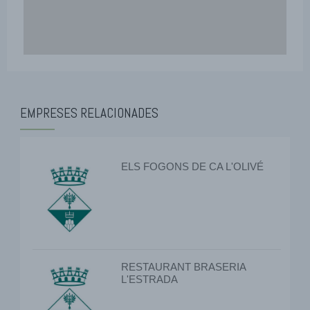
EMPRESES RELACIONADES
ELS FOGONS DE CA L'OLIVÉ
RESTAURANT BRASERIA
L'ESTRADA