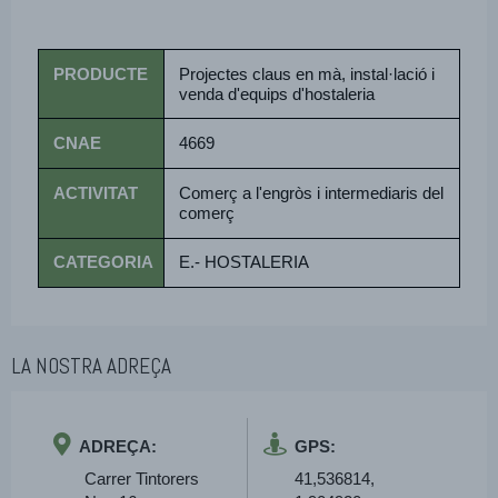
PRODUCTE
Projectes claus en mà, instal·lació i
venda d'equips d'hostaleria
CNAE
4669
ACTIVITAT
Comerç a l'engròs i intermediaris del
comerç
CATEGORIA
E.- HOSTALERIA
LA NOSTRA ADREÇA
ADREÇA:
GPS:
Carrer Tintorers
41,536814,