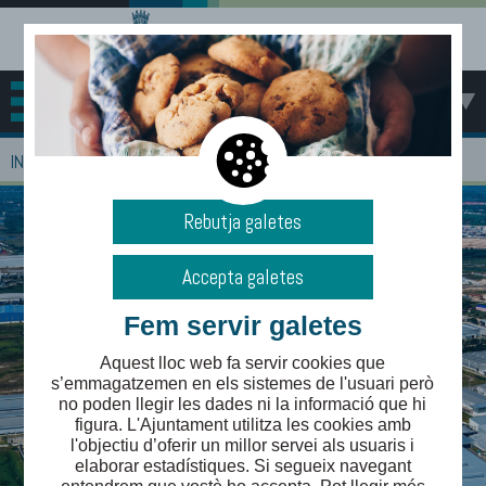
MENÚ
>
INICI
EMPRESES
Rebutja galetes
Accepta galetes
Fem servir galetes
Aquest lloc web fa servir cookies que
s’emmagatzemen en els sistemes de l'usuari però
no poden llegir les dades ni la informació que hi
figura. L'Ajuntament utilitza les cookies amb
l'objectiu d’oferir un millor servei als usuaris i
elaborar estadístiques. Si segueix navegant