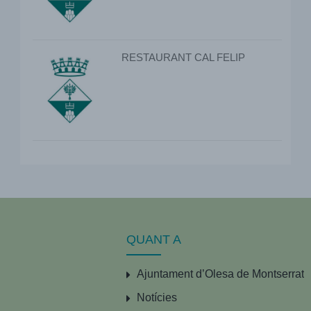
RESTAURANT CAL FELIP
QUANT A
Ajuntament d’Olesa de Montserrat
Notícies