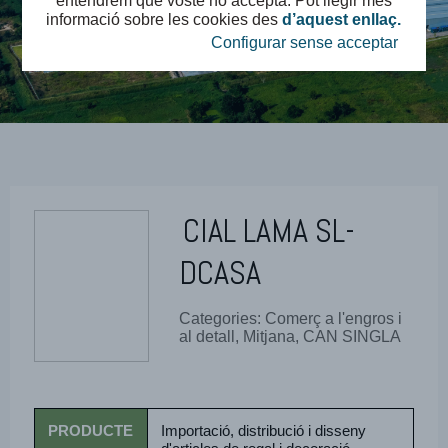
entendrem que vostè ho accepta. Pot llegir més
informació sobre les cookies des
d’aquest enllaç.
Configurar sense acceptar
CIAL LAMA SL-
DCASA
Categories: Comerç a l'engros i
al detall, Mitjana, CAN SINGLA
PRODUCTE
Importació, distribució i disseny