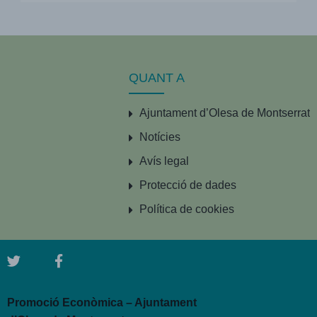
QUANT A
Ajuntament d’Olesa de Montserrat
Notícies
Avís legal
Protecció de dades
Política de cookies
Promoció Econòmica – Ajuntament