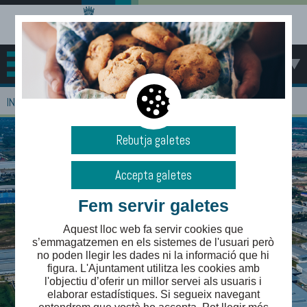
MENÚ
>
INICI
EMPRESES
Rebutja galetes
Accepta galetes
Fem servir galetes
Aquest lloc web fa servir cookies que
s’emmagatzemen en els sistemes de l'usuari però
no poden llegir les dades ni la informació que hi
figura. L'Ajuntament utilitza les cookies amb
l'objectiu d’oferir un millor servei als usuaris i
elaborar estadístiques. Si segueix navegant