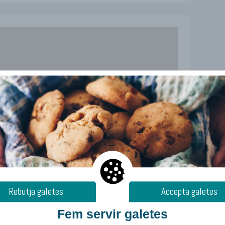
Rebutja galetes
Accepta galetes
Fem servir galetes