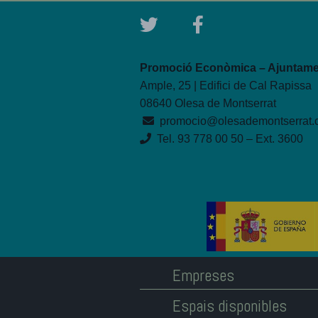
Promoció Econòmica – Ajuntamen
Ample, 25 | Edifici de Cal Rapissa
08640 Olesa de Montserrat
promocio@olesademontserrat.
Tel. 93 778 00 50 – Ext. 3600
Empreses
Espais disponibles