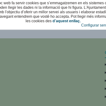
oc web fa servir cookies que s’emmagatzemen en els sistemes d
den llegir les dades ni la informació que hi figura. L'Ajuntament u
b l'objectiu d’oferir un millor servei als usuaris i elaborar estadí
avegant entendrem que vostè ho accepta. Pot llegir més inform
les cookies des
d’aquest enllaç.
Configurar sen