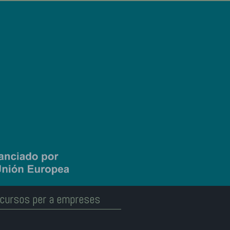
cursos per a empreses