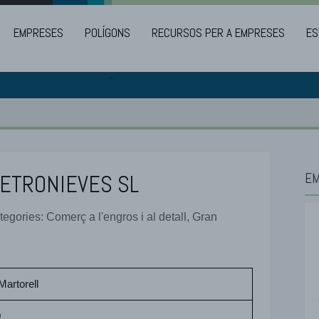
EMPRESES
POLÍGONS
RECURSOS PER A EMPRESES
ES
"
ETRONIEVES SL
EM
egories: Comerç a l'engros i al detall, Gran
Martorell
0