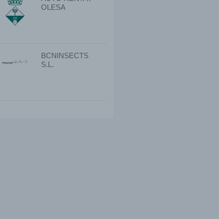
OLESA
BCNINSECTS
S.L.