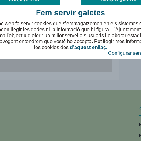
Fem servir galetes
oc web fa servir cookies que s’emmagatzemen en els sistemes d
den llegir les dades ni la informació que hi figura. L'Ajuntament u
b l'objectiu d’oferir un millor servei als usuaris i elaborar estadí
avegant entendrem que vostè ho accepta. Pot llegir més inform
les cookies des
d’aquest enllaç.
Configurar sen