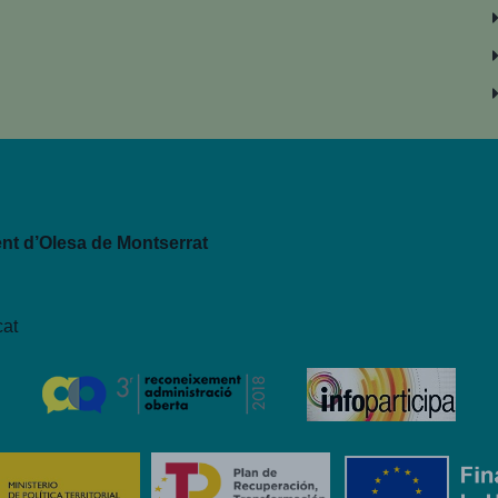
t d’Olesa de Montserrat
cat