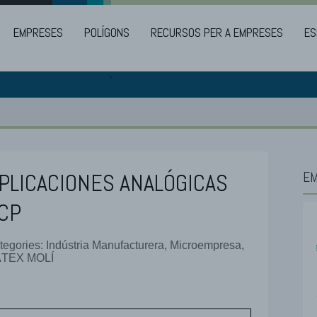
EMPRESES
POLÍGONS
RECURSOS PER A EMPRESES
ES
"
PLICACIONES ANALÓGICAS
EM
CP
tegories: Indústria Manufacturera, Microempresa,
TEX MOLÍ