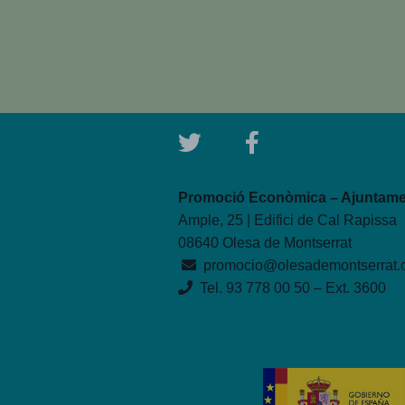
Promoció Econòmica – Ajuntamen
Ample, 25 | Edifici de Cal Rapissa
08640 Olesa de Montserrat
promocio@olesademontserrat.
Tel. 93 778 00 50 – Ext. 3600